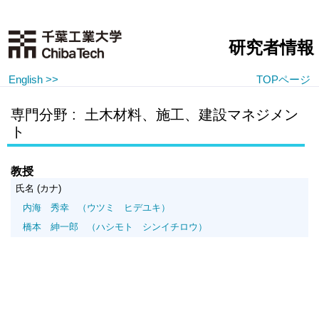
研究者情報
English >>
TOPページ
専門分野 : 土木材料、施工、建設マネジメン
ト
教授
氏名 (カナ)
内海 秀幸
（ウツミ ヒデユキ）
橋本 紳一郎
（ハシモト シンイチロウ）