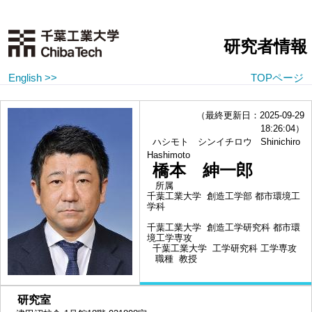
研究者情報
English >>
TOPページ
（最終更新日：2025-09-29
18:26:04）
ハシモト シンイチロウ
Shinichiro
Hashimoto
橋本 紳一郎
所属
千葉工業大学 創造工学部 都市環境工
学科
千葉工業大学 創造工学研究科 都市環
境工学専攻
千葉工業大学 工学研究科 工学専攻
職種
教授
■
研究室