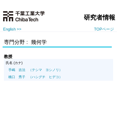
研究者情報
English >>
TOPページ
専門分野 : 幾何学
教授
氏名 (カナ)
手嶋 吉法
（テシマ ヨシノリ）
橋口 秀子
（ハシグチ ヒデコ）