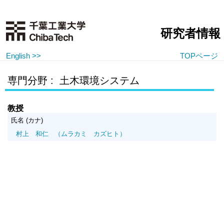
研究者情報
English >>
TOPページ
専門分野 : 土木環境システム
教授
氏名 (カナ)
村上 和仁
（ムラカミ カズヒト）