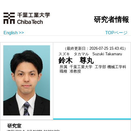
研究者情報
English >>
TOPページ
（最終更新日：2026-07-25 15:43:41）
スズキ タカマル
Suzuki Takamaru
鈴木 尊丸
所属
千葉工業大学 工学部 機械工学科
職種
准教授
■
研究室