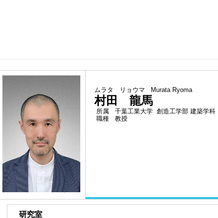
（最
ムラタ リョウマ
Murata Ryoma
村田 龍馬
所属
千葉工業大学 創造工学部 建築学科
職種
教授
■
研究室