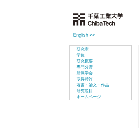
English >>
研究室
学位
研究概要
専門分野
所属学会
取得特許
著書・論文・作品
研究題目
ホームページ