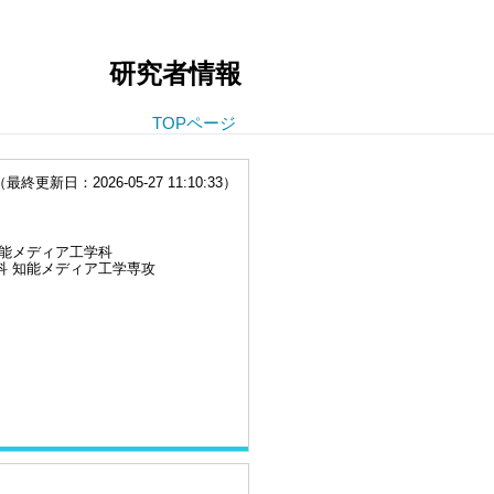
研究者情報
TOPページ
終更新日：2026-05-27 11:10:33）
知能メディア工学科
科 知能メディア工学専攻