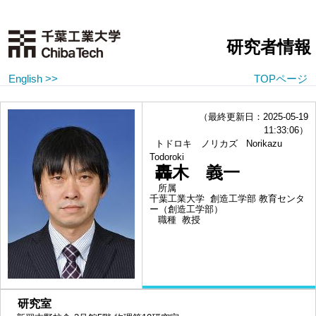
研究者情報
English >>
TOPページ
（最終更新日：2025-05-19
11:33:06）
トドロキ ノリカズ
Norikazu
Todoroki
轟木 義一
所属
千葉工業大学 創造工学部 教育センタ
ー（創造工学部）
職種
教授
■
研究室