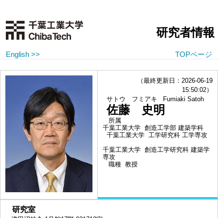
研究者情報
English >>
TOPページ
（最終更新日：2026-06-19
15:50:02）
サトウ フミアキ
Fumiaki Satoh
佐藤 史明
所属
千葉工業大学 創造工学部 建築学科
千葉工業大学 工学研究科 工学専攻
千葉工業大学 創造工学研究科 建築学
専攻
職種
教授
■
研究室