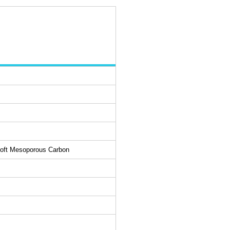
 Soft Mesoporous Carbon