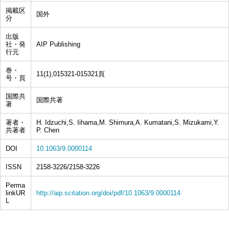
掲載区
国外
分
出版
社・発
AIP Publishing
行元
巻・
11(1),015321-015321頁
号・頁
国際共
国際共著
著
著者・
H. Idzuchi,S. Iihama,M. Shimura,A. Kumatani,S. Mizukami,Y.
共著者
P. Chen
DOI
10.1063/9.0000114
ISSN
2158-3226/2158-3226
Perma
linkUR
http://aip.scitation.org/doi/pdf/10.1063/9.0000114
L