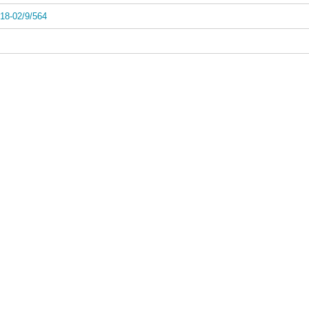
18-02/9/564