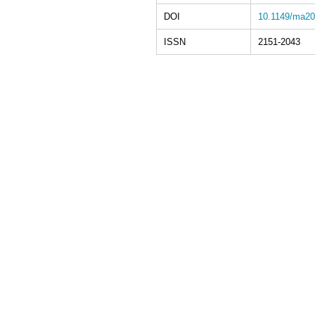
DOI
10.1149/ma20
ISSN
2151-2043