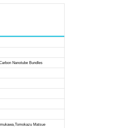
d Carbon Nanotube Bundles
 Samukawa,Tomokazu Matsue