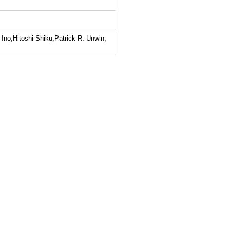
no,Hitoshi Shiku,Patrick R. Unwin,