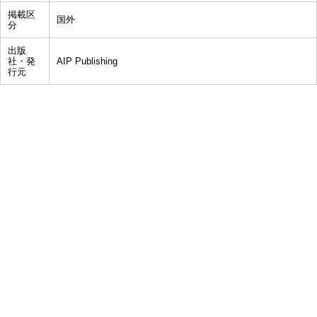
掲載区
国外
分
出版
社・発
AIP Publishing
行元