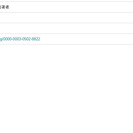
任著者
org/0000-0003-0502-8822