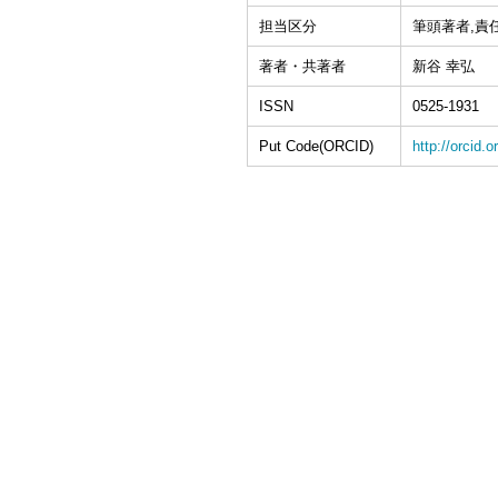
担当区分
筆頭著者,責
著者・共著者
新谷 幸弘
ISSN
0525-1931
Put Code(ORCID)
http://orcid.