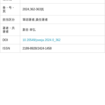
巻・号・
2024,362-363頁
頁
担当区分
筆頭著者,責任著者
著者・共
新谷 幸弘
著者
DOI
10.20549/jseeja.2024.0_362
ISSN
2189-8928/2424-1458