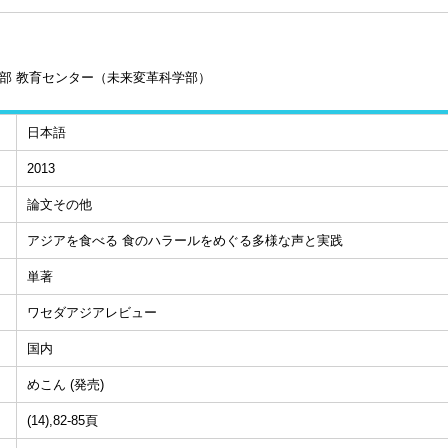
部 教育センター（未来変革科学部）
日本語
2013
論文その他
アジアを食べる 食のハラールをめぐる多様な声と実践
単著
ワセダアジアレビュー
国内
めこん (発売)
(14),82-85頁