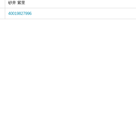
砂井 紫里
40019827996