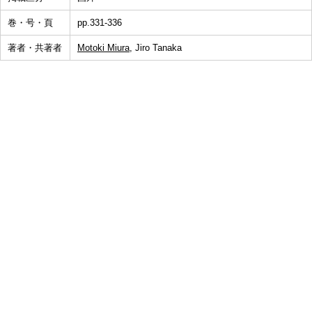
巻・号・頁
pp.331-336
著者・共著者
Motoki Miura
, Jiro Tanaka