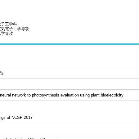
電子工学科
電気電子工学専攻
工学専攻
他
neural network to photosynthesis evaluation using plant bioelectricity
ngs of NCSP 2017