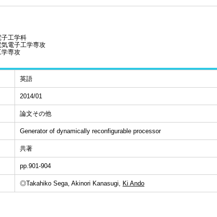
電子工学科
電気電子工学専攻
工学専攻
英語
2014/01
論文その他
Generator of dynamically reconfigurable processor
共著
pp.901-904
◎Takahiko Sega, Akinori Kanasugi,
Ki Ando