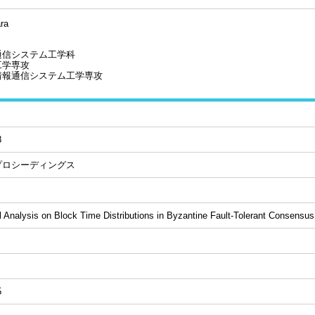
ara
通信システム工学科
工学専攻
情報通信システム工学専攻
8
プロシーディングス
l Analysis on Block Time Distributions in Byzantine Fault-Tolerant Consensu
5