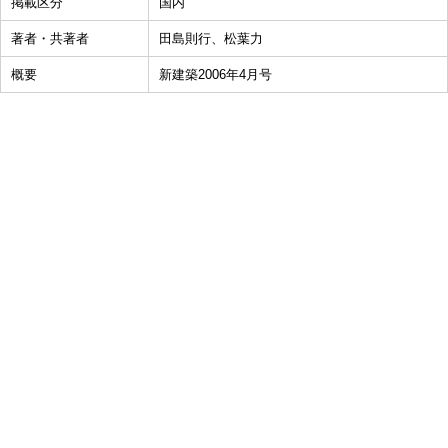
掲載区分
国内
著者・共著者
田島則行、松葉力
概要
新建築2006年4月号