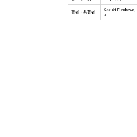
Kazuki Furukawa,
著者・共著者
a