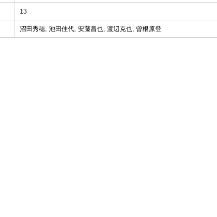
13
沼田秀穂, 池田佳代, 安藤昌也, 渡辺克也, 曽根原登