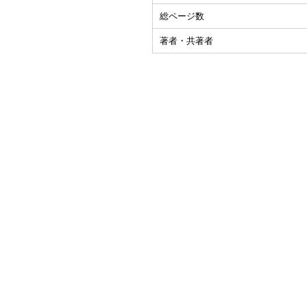
総ページ数
著者・共著者