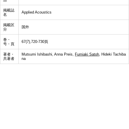
掲載誌
Applied Acoustics
名
掲載区
国外
分
巻・
67(7),720-730頁
号・頁
著者・
Mutsumi Ishibashi, Anna Preis,
Fumiaki Satoh
, Hideki Tachiba
共著者
na