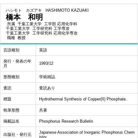
ハシモト カズアキ
HASHIMOTO KAZUAKI
橋本 和明
所属
千葉工業大学 工学部 応用化学科
千葉工業大学 工学研究科 工学専攻
千葉工業大学 工学研究科 応用化学専攻
職種
教授
言語種別
英語
発行・発表の年
1993/12
月
形態種別
学術雑誌
査読
査読あり
標題
Hydrothermal Synthesis of Copper(II) Phosphate.
執筆形態
共著
掲載誌名
Phosphorus Research Bulletin
Japanese Association of Inorganic Phosphorus Chem
出版社・発行元
istry