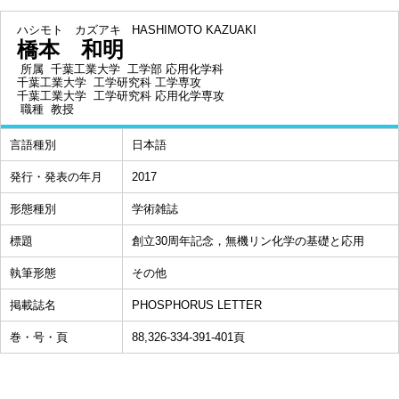
ハシモト カズアキ
HASHIMOTO KAZUAKI
橋本 和明
所属
千葉工業大学 工学部 応用化学科
千葉工業大学 工学研究科 工学専攻
千葉工業大学 工学研究科 応用化学専攻
職種
教授
言語種別
日本語
発行・発表の年月
2017
形態種別
学術雑誌
標題
創立30周年記念，無機リン化学の基礎と応用
執筆形態
その他
掲載誌名
PHOSPHORUS LETTER
巻・号・頁
88,326-334-391-401頁