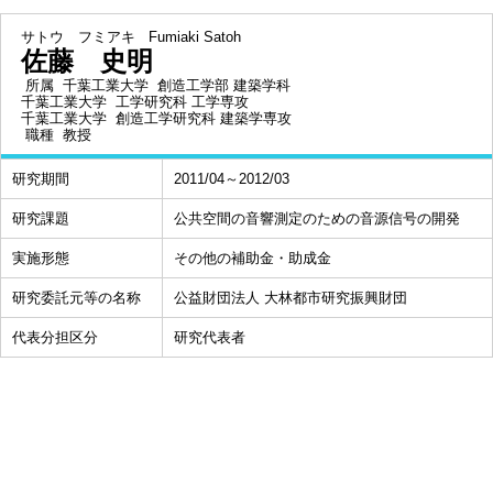
サトウ フミアキ
Fumiaki Satoh
佐藤 史明
所属
千葉工業大学 創造工学部 建築学科
千葉工業大学 工学研究科 工学専攻
千葉工業大学 創造工学研究科 建築学専攻
職種
教授
研究期間
2011/04～2012/03
研究課題
公共空間の音響測定のための音源信号の開発
実施形態
その他の補助金・助成金
研究委託元等の名称
公益財団法人 大林都市研究振興財団
代表分担区分
研究代表者