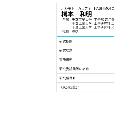
ハシモト カズアキ
HASHIMOTO
橋本 和明
所属
千葉工業大学 工学部 応用
千葉工業大学 工学研究科 
千葉工業大学 工学研究科 
職種
教授
研究期間
研究課題
実施形態
研究委託元等の名称
研究種目名
代表分担区分