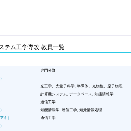
ステム工学専攻 教員一覧
専門分野
）
光工学、光量子科学, 半導体、光物性、原子物理
）
計算機システム, データベース, 知能情報学
通信工学
）
知能情報学, 通信工学, 知覚情報処理
アキ）
通信工学
）