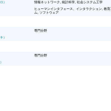
ロ）
情報ネットワーク, 統計科学, 社会システム工学
ヒューマンインタフェース、インタラクション, 教育工
ム, ソフトウェア
専門分野
キ）
専門分野
）