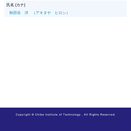
氏名 (カナ)
秋田谷 洋
（アキタヤ ヒロシ）