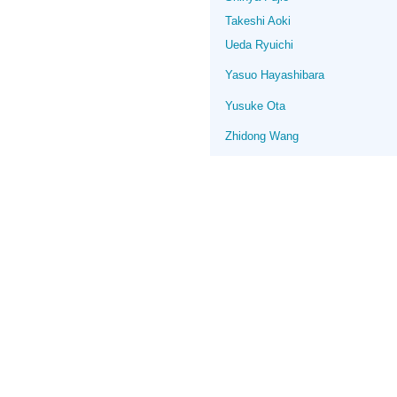
Takeshi Aoki
Ueda Ryuichi
Yasuo Hayashibara
Yusuke Ota
Zhidong Wang